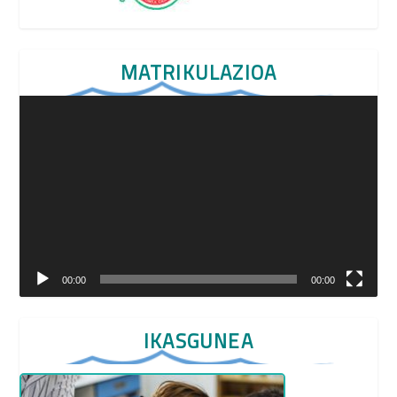
MATRIKULAZIOA
Video
Player
00:00
00:00
IKASGUNEA