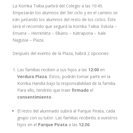
La Korrika Txikia partirá del Colegio a las 10:45.
Empezarán los alumnos del 3
er
ciclo y en el camino se
irán juntando los alumnos del resto de los ciclos. Éste
será el recorrido que seguirá la Korrika Txikia: Eskola –
Erruera – Herrerieta – Elkano – Katrapona – Kale
Nagusia – Plaza.
Después del evento de la Plaza, habrá 2 opciones:
Las familias reciben a sus hijos a las
12:00
en
Verdura Plaza
. Éstos, podrán tomar parte en la
Korrika Handia bajo la responsabilidad de la familia.
Para ello, tendréis que traer
firmado
el
consentimiento
.
El resto del alumnado subirá al Parque Pirata, cada
grupo con su tutor. Las familias recibiréis a vuestros
hijos en el
Parque Pirata
a las
12:30
.