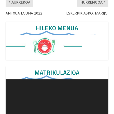
AURREKOA
HURRENGOA
ANTXUA EGUNA 2022
ESKERRIK ASKO, MARIJO!
HILEKO MENUA
MATRIKULAZIOA
Video
Player