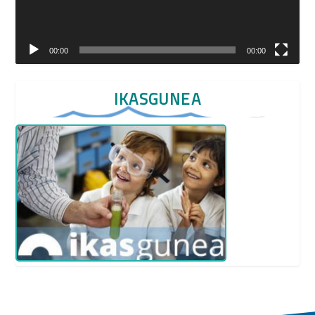
00:00
00:00
IKASGUNEA