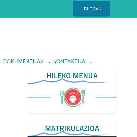
BLOGAK
DOKUMENTUAK
KONTAKTUA
HILEKO MENUA
n
MATRIKULAZIOA