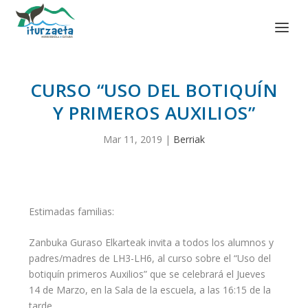
CURSO “USO DEL BOTIQUÍN
Y PRIMEROS AUXILIOS”
Mar 11, 2019
|
Berriak
Estimadas familias:
Zanbuka Guraso Elkarteak invita a todos los alumnos y
padres/madres de LH3-LH6, al curso sobre el “Uso del
botiquín primeros Auxilios” que se celebrará el Jueves
14 de Marzo, en la Sala de la escuela, a las 16:15 de la
tarde.