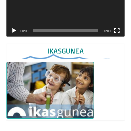
00:00
00:00
IKASGUNEA