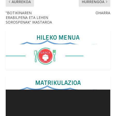
AURREKOA
HURRENGOA
“BOTIKINAREN
OHARRA
ERABILPENA ETA LEHEN
SOROSPENAK” IKASTAROA
HILEKO MENUA
MATRIKULAZIOA
Video
Player