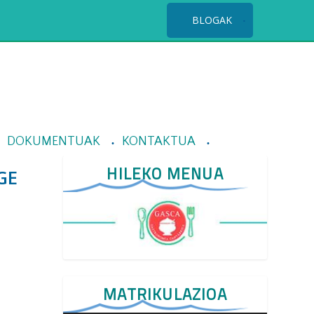
BLOGAK
DOKUMENTUAK
KONTAKTUA
HILEKO MENUA
GE
MATRIKULAZIOA