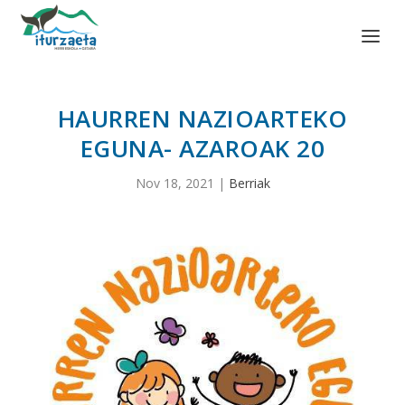
HAURREN NAZIOARTEKO
EGUNA- AZAROAK 20
Nov 18, 2021
|
Berriak