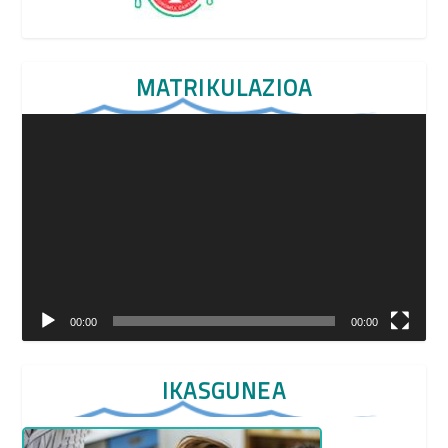
MATRIKULAZIOA
Video
Player
00:00
00:00
IKASGUNEA