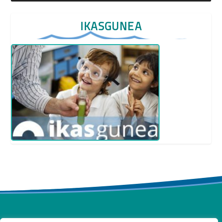
IKASGUNEA