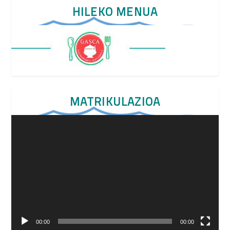
HILEKO MENUA
MATRIKULAZIOA
Video
Player
00:00
00:00