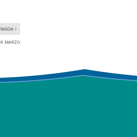
ENGOA
DE MARZO