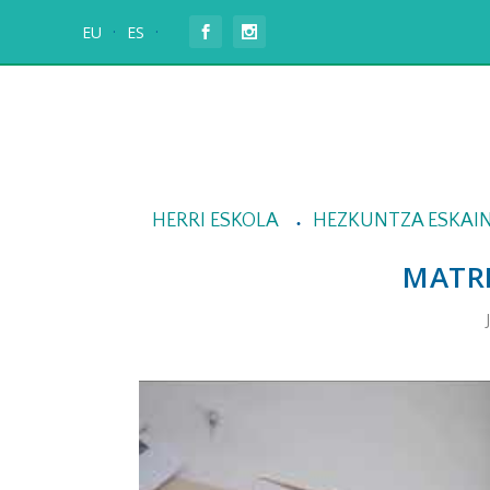
EU
ES
HERRI ESKOLA
HEZKUNTZA ESKAI
MATRI