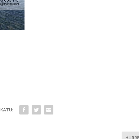
KATU:
HURR