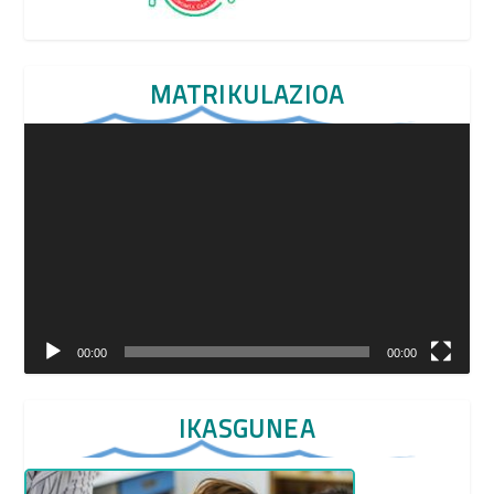
MATRIKULAZIOA
Video
Player
00:00
00:00
IKASGUNEA