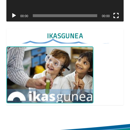
00:00
00:00
IKASGUNEA