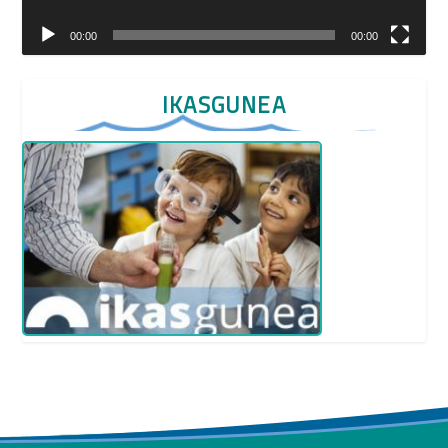
00:00
00:00
IKASGUNEA