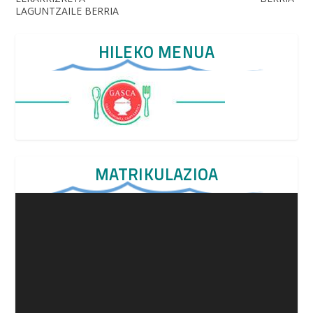
LAGUNTZAILE BERRIA
HILEKO MENUA
MATRIKULAZIOA
Video
Player