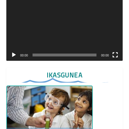
Player
00:00
00:00
IKASGUNEA