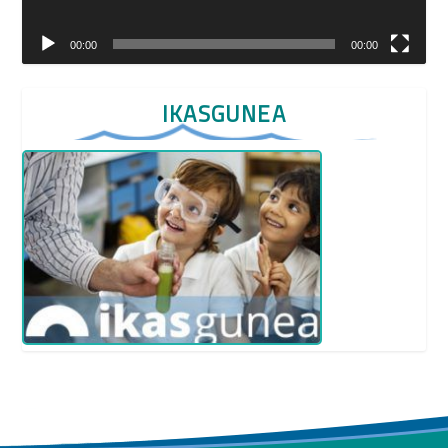
00:00
00:00
IKASGUNEA