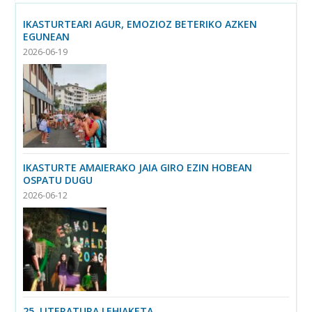
IKASTURTEARI AGUR, EMOZIOZ BETERIKO AZKEN
EGUNEAN
2026-06-19
IKASTURTE AMAIERAKO JAIA GIRO EZIN HOBEAN
OSPATU DUGU
2026-06-12
25. LITERATURA LEHIAKETA