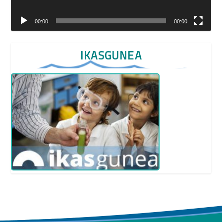
00:00
00:00
IKASGUNEA