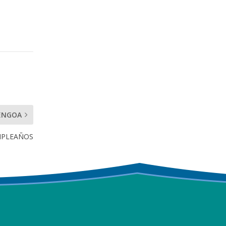
ENGOA
UMPLEAÑOS