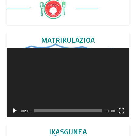
MATRIKULAZIOA
Video
Player
00:00
00:00
IKASGUNEA