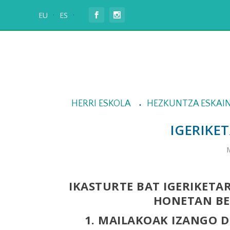
EU
ES
HERRI ESKOLA
HEZKUNTZA ESKAI
IGERIKE
M
IKASTURTE BAT IGERIKETA
HONETAN BER
1. MAILAKOAK IZANGO D