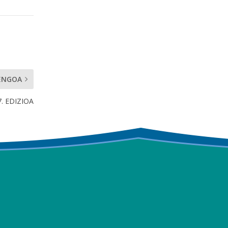
ENGOA
. EDIZIOA