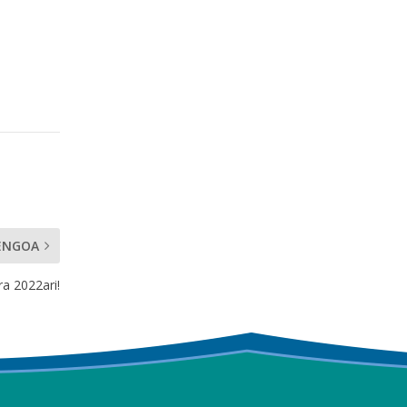
ENGOA
a 2022ari!